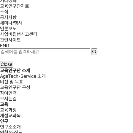
기타성과
교육연구단자료
소식
공지사항
세미나/행사
언론보도
사업비집행신고센터
관련사이트
ENG
Close
교육연구단 소개
AgeTech-Service 소개
비전 및 목표
교육연구단 구성
참여인력
오시는길
교육
교육과정
개설교과목
연구
연구소소개
연혁/조직도