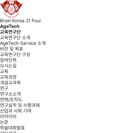
Brain Korea 21 Four
AgeTech
교육연구단
교육연구단 소개
AgeTech-Service 소개
비전 및 목표
교육연구단 구성
참여인력
오시는길
교육
교육과정
개설교과목
연구
연구소소개
연혁/조직도
연구실적 및 수행과제
산업과 사회 기여
아카이브
논문
학술대회발표