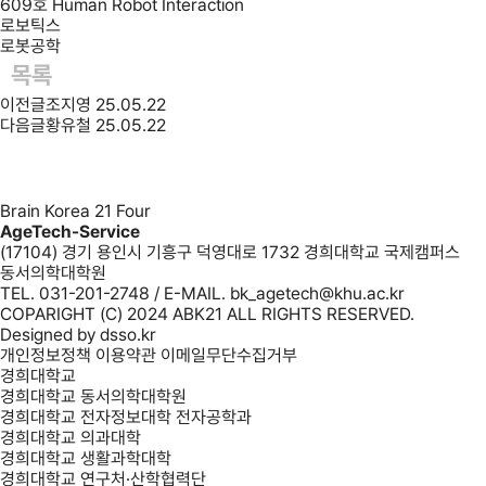
609호 Human Robot Interaction
로보틱스
로봇공학
목록
이전글
조지영
25.05.22
다음글
황유철
25.05.22
Brain Korea 21 Four
AgeTech-Service
(17104) 경기 용인시 기흥구 덕영대로 1732 경희대학교 국제캠퍼스
동서의학대학원
TEL. 031-201-2748 / E-MAIL. bk_agetech@khu.ac.kr
COPARIGHT (C) 2024 ABK21 ALL RIGHTS RESERVED.
Designed by
dsso.kr
개인정보정책
이용약관
이메일무단수집거부
경희대학교
경희대학교 동서의학대학원
경희대학교 전자정보대학 전자공학과
경희대학교 의과대학
경희대학교 생활과학대학
경희대학교 연구처·산학협력단