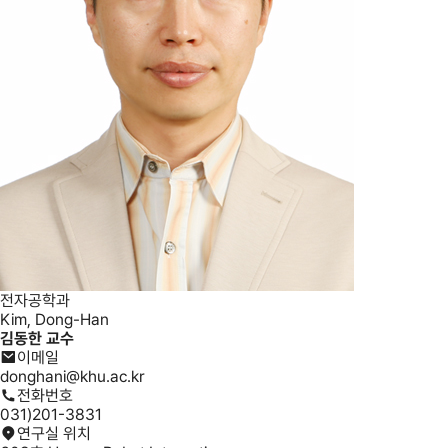
전자공학과
Kim, Dong-Han
김동한
교수
이메일
donghani@khu.ac.kr
전화번호
031)201-3831
연구실 위치