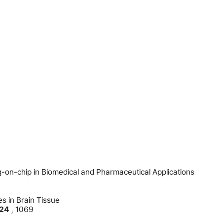
-on-chip in Biomedical and Pharmaceutical Applications
s in Brain Tissue
24
,
1069