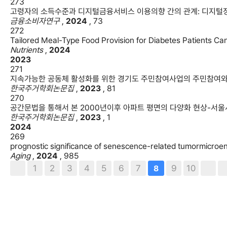
273
고령자의 소득수준과 디지털금융서비스 이용의향 간의 관계: 디지
금융소비자연구
,
2024
,
73
272
Tailored Meal-Type Food Provision for Diabetes Patients C
Nutrients
,
2024
2023
271
지속가능한 공동체 활성화를 위한 경기도 주민참여사업의 주민참여와
한국주거학회논문집
,
2023
,
81
270
공간문법을 통해서 본 2000년이후 아파트 평면의 다양화 현상-서울
한국주거학회논문집
,
2023
,
1
2024
269
prognostic significance of senescence-related tumormicro
Aging
,
2024
,
985
1
2
3
4
5
6
7
9
10
8