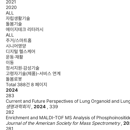
2021
2020
ALL
자립생활기술
돌봄기술
에이지테크 리터러시
ALL
주거/스마트홈
시니어영양
디지털 헬스케어
운동·재활
이동
정서지원·감성기술
고령자기술(제품)-서비스 연계
돌봄로봇
Total 388건
8 페이지
2024
283
Current and Future Perspectives of Lung Organoid and Lung
생명과학회지
,
2024
,
339
282
Enrichment and MALDI-TOF MS Analysis of Phosphoinositide
Journal of the American Society for Mass Spectrometry
,
20
281