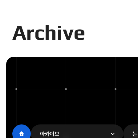
Archive
아카이브
논