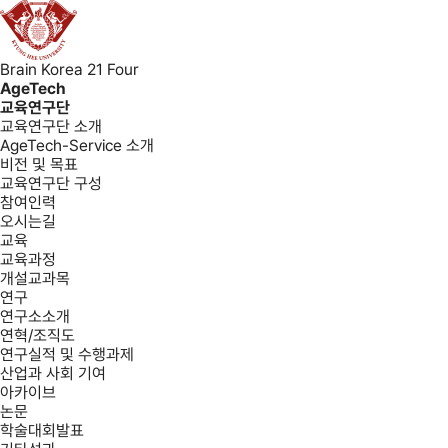
Brain Korea 21 Four
AgeTech
교육연구단
교육연구단 소개
AgeTech-Service 소개
비전 및 목표
교육연구단 구성
참여인력
오시는길
교육
교육과정
개설교과목
연구
연구소소개
연혁/조직도
연구실적 및 수행과제
산업과 사회 기여
아카이브
논문
학술대회발표