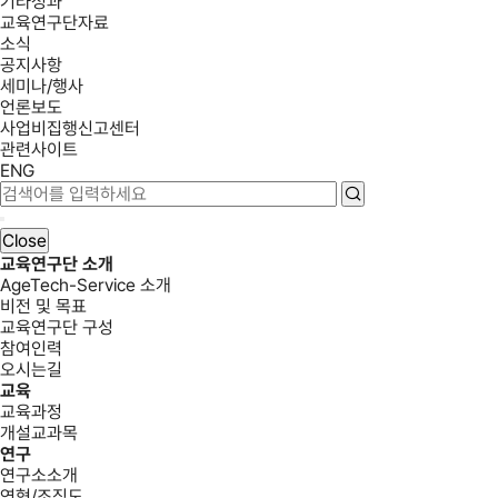
기타성과
교육연구단자료
소식
공지사항
세미나/행사
언론보도
사업비집행신고센터
관련사이트
ENG
Close
교육연구단 소개
AgeTech-Service 소개
비전 및 목표
교육연구단 구성
참여인력
오시는길
교육
교육과정
개설교과목
연구
연구소소개
연혁/조직도