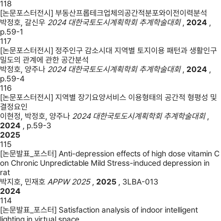
118
[논문포스터전시] 부동산프롭테크업체의공간적분포와이전이력분석
박정호, 갈신우
2024 대한국토도시계획학회 추계학술대회
,
2024
,
p.59-1
117
[논문포스터전시] 정주인구 감소시대 지역별 토지이용 패턴과 생활인구
밀도의 관계에 관한 공간분석
박정호, 양주나
2024 대한국토도시계획학회 추계학술대회
,
2024
,
p.59-4
116
[논문포스터전시] 지역별 장기요양서비스 이용형태의 공간적 형평성 및
결정요인
이현정, 박정호, 양주나
2024 대한국토도시계획학회 추계학술대회
,
2024
,
p.59-3
2025
115
[논문발표_포스터] Anti-depression effects of high dose vitamin C
on Chronic Unpredictable Mild Stress-induced depression in
rat
박지호, 민재호
APPW 2025
,
2025
,
3LBA-013
2024
114
[논문발표_포스터] Satisfaction analysis of indoor intelligent
lighting in virtual space