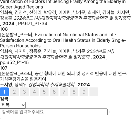
Verification of Factors Influencing Frailty Among the Elderly in
Super-Aged Regions
임희숙, 김영선, 신혜리, 박유경, 이예린, 남기문, 최세연, 김하늘, 차지민,
정동훈
2024년도 (사)대한지역사회영양학회 추계학술대회 및 정기총회
,
2024
,
PP.671_P1-34
108
[논문발표_포스터] Evaluation of Nutritional Status and Life
Satisfaction According to Oral Health Status in Elderly Single-
Person Households
임희숙, 차지민, 정동훈, 김하늘, 이예린, 남기문
2024년도 (사)
대한지역사회영양학회 추계학술대회 및 정기총회
,
2024
,
pp.652_P1-15
107
[논문발표_포스터] 공간 형태에 대한 뇌파 및 정서적 반응에 대한 연구:
가상환경기술을 활용하여
조지영, 왕택우
감성과학회 추계학술대회
,
2024
2
3
4
5
6
7
8
9
1
검색