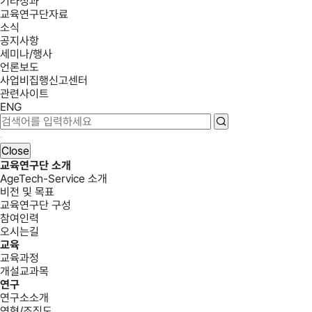
기타성과
교육연구단자료
소식
공지사항
세미나/행사
언론보도
사업비집행신고센터
관련사이트
ENG
Close
교육연구단 소개
AgeTech-Service 소개
비전 및 목표
교육연구단 구성
참여인력
오시는길
교육
교육과정
개설교과목
연구
연구소소개
연혁/조직도