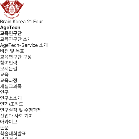
Brain Korea 21 Four
AgeTech
교육연구단
교육연구단 소개
AgeTech-Service 소개
비전 및 목표
교육연구단 구성
참여인력
오시는길
교육
교육과정
개설교과목
연구
연구소소개
연혁/조직도
연구실적 및 수행과제
산업과 사회 기여
아카이브
논문
학술대회발표