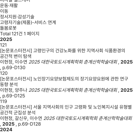
운동·재활
이동
정서지원·감성기술
고령자기술(제품)-서비스 연계
돌봄로봇
Total 121건
1 페이지
2025
121
[논문포스터전시] 고령인구의 건강노화를 위한 지역사회 식품환경의
공간적 변이 탐색
이현정, 이수연
2025 대한국토도시계획학회 춘계산학학술대회
,
2025
,
p.69-D130
120
[논문포스터전시] 노인장기요양보험제도의 장기요양요원에 관한 연구
동향 분석
이현정, 양주나
2025 대한국토도시계획학회 춘계산학학술대회
,
2025
,
p.69-D125
119
[논문포스터전시] 서울 지역사회의 인구 고령화 및 노인복지시설 유형별
공간적 군집성 분석
이현정, 갈신우, 이수연
2025 대한국토도시계획학회 춘계산학학술대회
,
2025
,
p.69-D128
2024