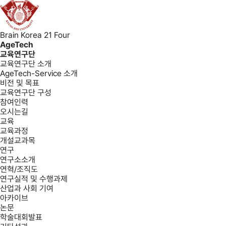
Brain Korea 21 Four
AgeTech
교육연구단
교육연구단 소개
AgeTech-Service 소개
비전 및 목표
교육연구단 구성
참여인력
오시는길
교육
교육과정
개설교과목
연구
연구소소개
연혁/조직도
연구실적 및 수행과제
산업과 사회 기여
아카이브
논문
학술대회발표