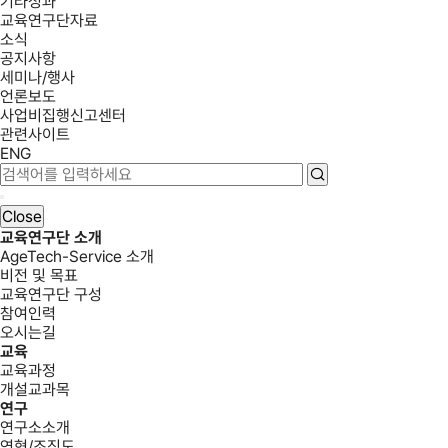
기타성과
교육연구단자료
소식
공지사항
세미나/행사
언론보도
사업비집행신고센터
관련사이트
ENG
Close
교육연구단 소개
AgeTech-Service 소개
비전 및 목표
교육연구단 구성
참여인력
오시는길
교육
교육과정
개설교과목
연구
연구소소개
연혁/조직도