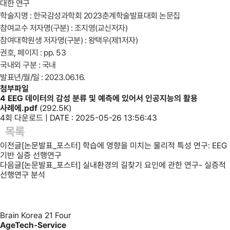
대한 연구
학술지명 :
한국감성과학회 2023춘계학술발표대회 논문집
참여교수 저자명(구분) : 조지영(교신저자)
참여대학원생 저자명(구분) : 왕택우(제1저자)
권호, 페이지 :
pp. 53
국내외 구분 : 국내
발표년/월/일 : 2023.06.16.
첨부파일
4 EEG 데이터의 감성 분류 및 예측에 있어서 인공지능의 활용
사례에.pdf
(292.5K)
4회 다운로드 | DATE : 2025-05-26 13:56:43
목록
이전글
[논문발표_포스터] 학습에 영향을 미치는 물리적 특성 연구: EEG
기반 실증 선행연구
다음글
[논문발표_포스터] 실내환경의 길찾기 요인에 관한 연구- 실증적
선행연구 분석
Brain Korea 21 Four
AgeTech-Service