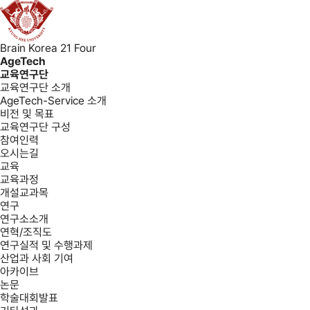
Brain Korea 21 Four
AgeTech
교육연구단
교육연구단 소개
AgeTech-Service 소개
비전 및 목표
교육연구단 구성
참여인력
오시는길
교육
교육과정
개설교과목
연구
연구소소개
연혁/조직도
연구실적 및 수행과제
산업과 사회 기여
아카이브
논문
학술대회발표