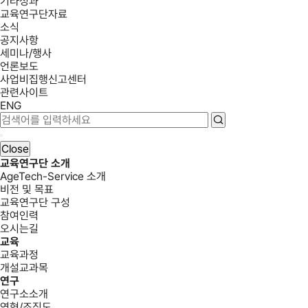
기타성과
교육연구단자료
소식
공지사항
세미나/행사
언론보도
사업비집행신고센터
관련사이트
ENG
Close
교육연구단 소개
AgeTech-Service 소개
비전 및 목표
교육연구단 구성
참여인력
오시는길
교육
교육과정
개설교과목
연구
연구소소개
연혁/조직도