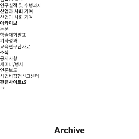
연구실적 및 수행과제
산업과 사회 기여
산업과 사회 기여
아카이브
논문
학술대회발표
기타성과
교육연구단자료
소식
공지사항
세미나/행사
언론보도
사업비집행신고센터
관련사이트
Archive