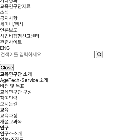
기타성과
교육연구단자료
소식
공지사항
세미나/행사
언론보도
사업비집행신고센터
관련사이트
ENG
Close
교육연구단 소개
AgeTech-Service 소개
비전 및 목표
교육연구단 구성
참여인력
오시는길
교육
교육과정
개설교과목
연구
연구소소개
연혁/조직도