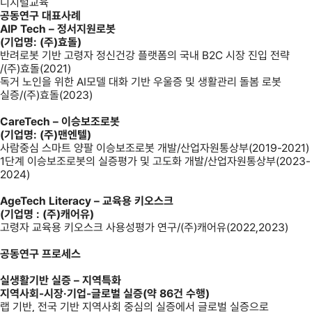
디지털교육
공동연구 대표사례
AIP Tech – 정서지원로봇
(기업명: (주)효돌)
반려로봇 기반 고령자 정신건강 플랫폼의 국내 B2C 시장 진입 전략
/(주)효돌(2021)
독거 노인을 위한 AI모델 대화 기반 우울증 및 생활관리 돌봄 로봇
실증/(주)효돌(2023)
CareTech – 이승보조로봇
(기업명: (주)맨엔텔)
사람중심 스마트 양팔 이승보조로봇 개발/산업자원통상부(2019-2021)
1단계 이승보조로봇의 실증평가 및 고도화 개발/산업자원통상부(2023-
2024)
AgeTech Literacy – 교육용 키오스크
(기업명 : (주)캐어유)
고령자 교육용 키오스크 사용성평가 연구/(주)캐어유(2022,2023)
공동연구 프로세스
실생활기반 실증 – 지역특화
지역사회-시장·기업-글로벌 실증(약 86건 수행)
랩 기반, 전국 기반 지역사회 중심의 실증에서 글로벌 실증으로