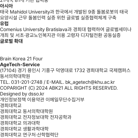
21개국 81개 기관 협력중
아시아
태국 Mahidol University과 한국에서 개발된 9종 돌봄로봇의 태국
요양시설 근무 돌봄인력 실증 위한 글로벌 실증협력체계 구축
유럽
Comenius University Bratislava과 경희대 협력하여 글로벌세미나
개최 및 서초·광교노인복지관 이용 고령자 디지털전환 공동실증
글로벌 확대
Brain Korea 21 Four
AgeTech-Service
(17104) 경기 용인시 기흥구 덕영대로 1732 경희대학교 국제캠퍼스
동서의학대학원
TEL. 031-201-2748 / E-MAIL. bk_agetech@khu.ac.kr
COPARIGHT (C) 2024 ABK21 ALL RIGHTS RESERVED.
Designed by
dsso.kr
개인정보정책
이용약관
이메일무단수집거부
경희대학교
경희대학교 동서의학대학원
경희대학교 전자정보대학 전자공학과
경희대학교 의과대학
경희대학교 생활과학대학
경희대학교 연구처·산학협력단