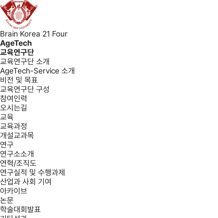
Brain Korea 21 Four
AgeTech
교육연구단
교육연구단 소개
AgeTech-Service 소개
비전 및 목표
교육연구단 구성
참여인력
오시는길
교육
교육과정
개설교과목
연구
연구소소개
연혁/조직도
연구실적 및 수행과제
산업과 사회 기여
아카이브
논문
학술대회발표