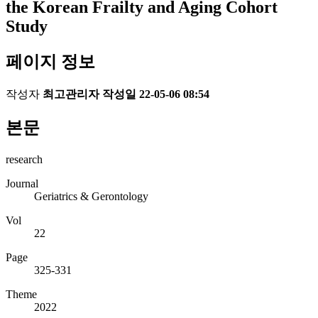
the Korean Frailty and Aging Cohort
Study
페이지 정보
작성자
최고관리자
작성일
22-05-06 08:54
본문
research
Journal
Geriatrics & Gerontology
Vol
22
Page
325-331
Theme
2022