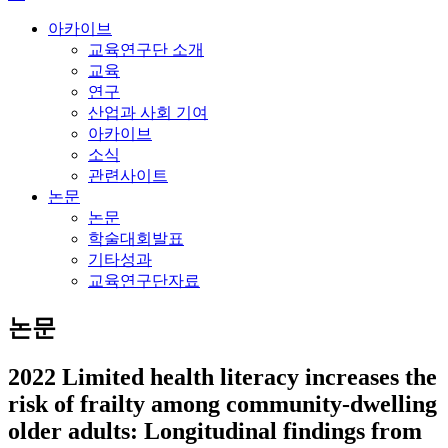
아카이브
교육연구단 소개
교육
연구
산업과 사회 기여
아카이브
소식
관련사이트
논문
논문
학술대회발표
기타성과
교육연구단자료
논문
2022
Limited health literacy increases the
risk of frailty among community‐dwelling
older adults: Longitudinal findings from