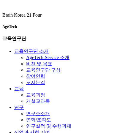
Brain Korea 21 Four
AgeTech
교육연구단
교육연구단 소개
AgeTech-Service 소개
비전 및 목표
교육연구단 구성
참여인력
오시는길
교육
교육과정
개설교과목
연구
연구소소개
연혁/조직도
연구실적 및 수행과제
산업과 사회 기여