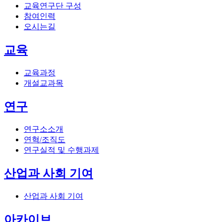
교육연구단 구성
참여인력
오시는길
교육
교육과정
개설교과목
연구
연구소소개
연혁/조직도
연구실적 및 수행과제
산업과 사회 기여
산업과 사회 기여
아카이브