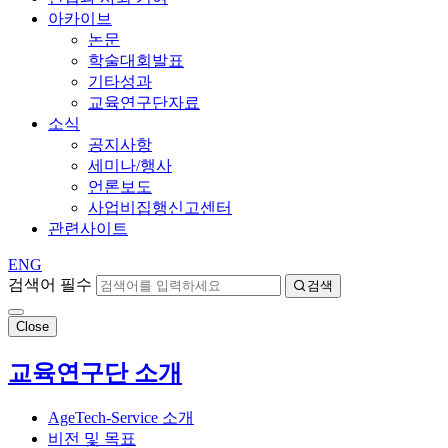
아카이브
논문
학술대회발표
기타성과
교육연구단자료
소식
공지사항
세미나/행사
언론보도
사업비집행신고센터
관련사이트
ENG
검색어 필수
검색
Close
교육연구단 소개
AgeTech-Service 소개
비전 및 목표