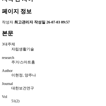
페이지 정보
작성자
최고관리자
작성일
26-07-03 09:57
본문
3대주제
자립생활기술
research
주거/스마트홈
Author
이현정, 양주나
Journal
대한보건연구
Vol
51(2)