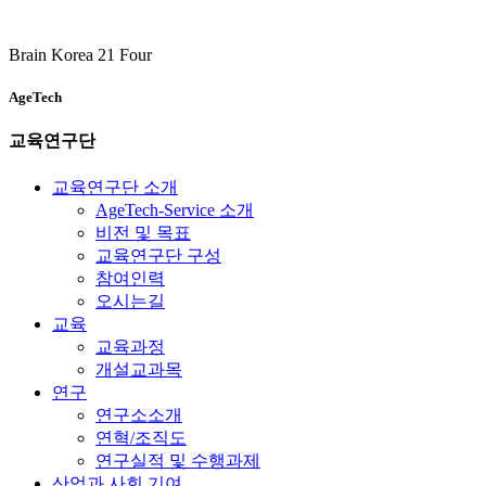
Brain Korea 21 Four
AgeTech
교육연구단
교육연구단 소개
AgeTech-Service 소개
비전 및 목표
교육연구단 구성
참여인력
오시는길
교육
교육과정
개설교과목
연구
연구소소개
연혁/조직도
연구실적 및 수행과제
산업과 사회 기여