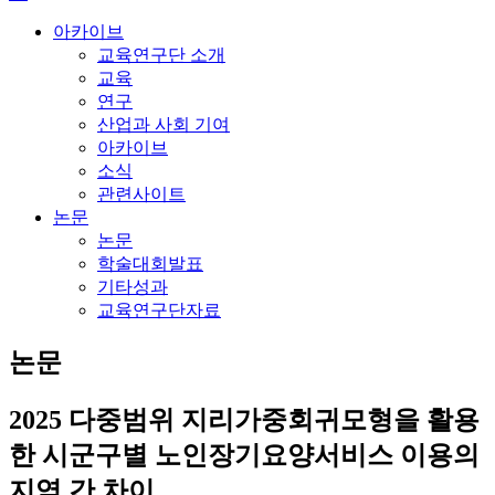
아카이브
교육연구단 소개
교육
연구
산업과 사회 기여
아카이브
소식
관련사이트
논문
논문
학술대회발표
기타성과
교육연구단자료
논문
2025
다중범위 지리가중회귀모형을 활용
한 시군구별 노인장기요양서비스 이용의
지역 간 차이