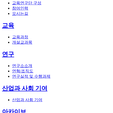
교육연구단 구성
참여인력
오시는길
교육
교육과정
개설교과목
연구
연구소소개
연혁/조직도
연구실적 및 수행과제
산업과 사회 기여
산업과 사회 기여
아카이브