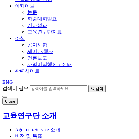
아카이브
논문
학술대회발표
기타성과
교육연구단자료
소식
공지사항
세미나/행사
언론보도
사업비집행신고센터
관련사이트
ENG
검색어 필수
검색
Close
교육연구단 소개
AgeTech-Service 소개
비전 및 목표