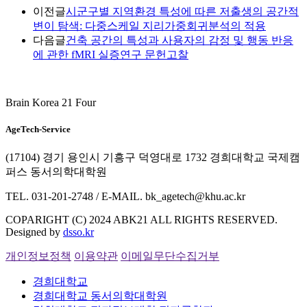
이전글
시군구별 지역환경 특성에 따른 저출생의 공간적
변이 탐색: 다중스케일 지리가중회귀분석의 적용
다음글
건축 공간의 특성과 사용자의 감정 및 행동 반응
에 관한 fMRI 실증연구 문헌고찰
Brain Korea 21 Four
AgeTech-Service
(17104) 경기 용인시 기흥구 덕영대로 1732 경희대학교 국제캠
퍼스 동서의학대학원
TEL. 031-201-2748 / E-MAIL. bk_agetech@khu.ac.kr
COPARIGHT (C) 2024 ABK21 ALL RIGHTS RESERVED.
Designed by
dsso.kr
개인정보정책
이용약관
이메일무단수집거부
경희대학교
경희대학교 동서의학대학원