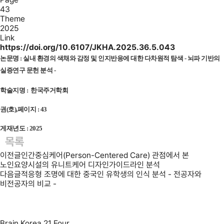
43
Theme
2025
Link
https://doi.org/10.6107/JKHA.2025.36.5.043
논문명 :
실내 환경의 색채와 감정 및 인지반응에 대한 다차원적 탐색 - 뇌파 기반의
실증연구 문헌 분석 -
학술지명 : 한국주거학회
권(호),페이지 : 43
게재년도 : 2025
목록
이전글
인간중심케어(Person-Centered Care) 관점에서 본
노인요양시설의 유니트케어 디자인가이드라인 분석
다음글
적응형 조명에 대한 중국인 유학생의 인식 분석 - 전공자와
비전공자의 비교 -
Brain Korea 21 Four