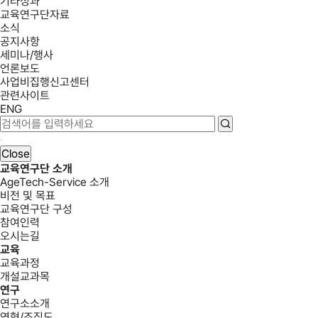
기타성과
교육연구단자료
소식
공지사항
세미나/행사
언론보도
사업비집행신고센터
관련사이트
ENG
Close
교육연구단 소개
AgeTech-Service 소개
비전 및 목표
교육연구단 구성
참여인력
오시는길
교육
교육과정
개설교과목
연구
연구소소개
연혁/조직도