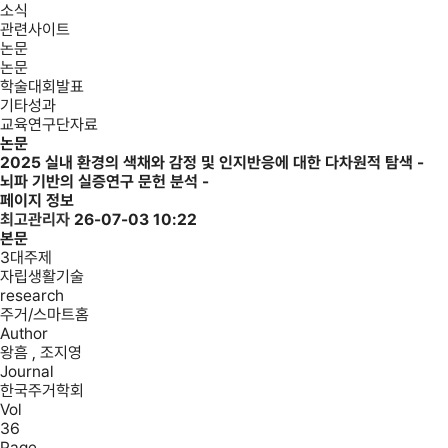
소식
관련사이트
논문
논문
학술대회발표
기타성과
교육연구단자료
논문
2025
실내 환경의 색채와 감정 및 인지반응에 대한 다차원적 탐색 -
뇌파 기반의 실증연구 문헌 분석 -
페이지 정보
최고관리자
26-07-03 10:22
본문
3대주제
자립생활기술
research
주거/스마트홈
Author
왕흠 , 조지영
Journal
한국주거학회
Vol
36
Page