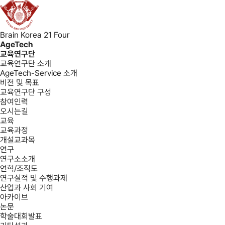
Brain Korea 21 Four
AgeTech
교육연구단
교육연구단 소개
AgeTech-Service 소개
비전 및 목표
교육연구단 구성
참여인력
오시는길
교육
교육과정
개설교과목
연구
연구소소개
연혁/조직도
연구실적 및 수행과제
산업과 사회 기여
아카이브
논문
학술대회발표