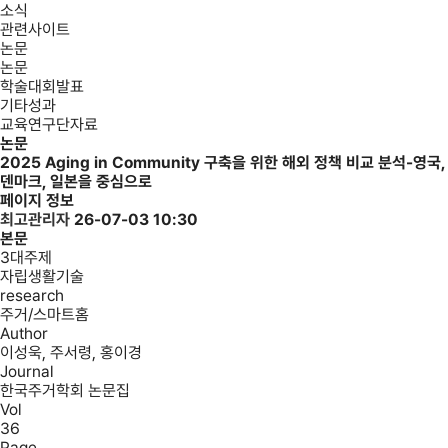
소식
관련사이트
논문
논문
학술대회발표
기타성과
교육연구단자료
논문
2025
Aging in Community 구축을 위한 해외 정책 비교 분석-영국,
덴마크, 일본을 중심으로
페이지 정보
최고관리자
26-07-03 10:30
본문
3대주제
자립생활기술
research
주거/스마트홈
Author
이성욱, 주서령, 홍이경
Journal
한국주거학회 논문집
Vol
36
Page