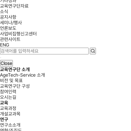
기타성과
교육연구단자료
소식
공지사항
세미나/행사
언론보도
사업비집행신고센터
관련사이트
ENG
Close
교육연구단 소개
AgeTech-Service 소개
비전 및 목표
교육연구단 구성
참여인력
오시는길
교육
교육과정
개설교과목
연구
연구소소개
연혁/조직도