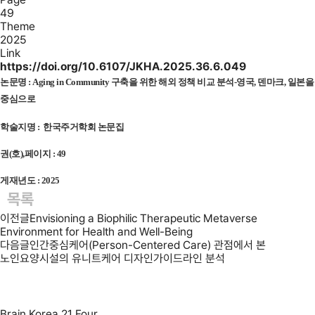
49
Theme
2025
Link
https://doi.org/10.6107/JKHA.2025.36.6.049
논문명 :
Aging in Community 구축을 위한 해외 정책 비교 분석-영국, 덴마크, 일본을
중심으로
학술지명 : 한국주거학회 논문집
권(호),페이지 : 49
게재년도 : 2025
목록
이전글
Envisioning a Biophilic Therapeutic Metaverse
Environment for Health and Well-Being
다음글
인간중심케어(Person-Centered Care) 관점에서 본
노인요양시설의 유니트케어 디자인가이드라인 분석
Brain Korea 21 Four