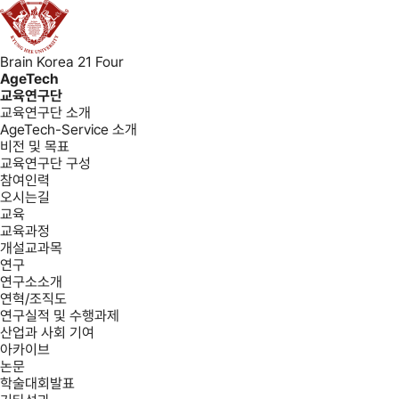
Brain Korea 21 Four
AgeTech
교육연구단
교육연구단 소개
AgeTech-Service 소개
비전 및 목표
교육연구단 구성
참여인력
오시는길
교육
교육과정
개설교과목
연구
연구소소개
연혁/조직도
연구실적 및 수행과제
산업과 사회 기여
아카이브
논문
학술대회발표