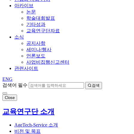
아카이브
논문
학술대회발표
기타성과
교육연구단자료
소식
공지사항
세미나/행사
언론보도
사업비집행신고센터
관련사이트
ENG
검색어 필수
검색
Close
교육연구단 소개
AgeTech-Service 소개
비전 및 목표