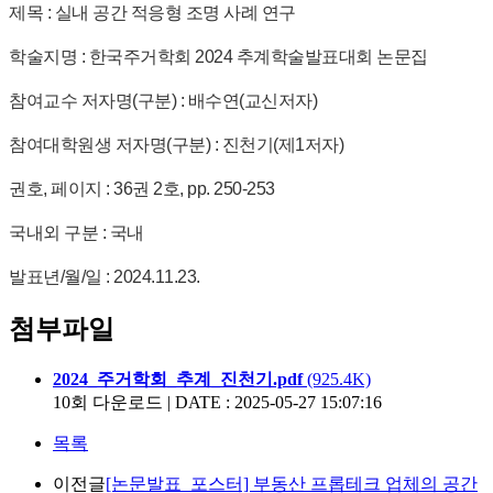
제목 :
실내 공간 적응형 조명 사례 연구
학술지명 : 한국주거학회 2024 추계학술발표대회 논문집
참여교수 저자명(구분) : 배수연(교신저자)
참여대학원생 저자명(구분) : 진천기(제1저자)
권호, 페이지 : 36권 2호, pp. 250-253
국내외 구분 : 국내
발표년/월/일 : 2024.11.23.
첨부파일
2024_주거학회_추계_진천기.pdf
(925.4K)
10회 다운로드 | DATE : 2025-05-27 15:07:16
목록
이전글
[논문발표_포스터] 부동산 프롭테크 업체의 공간