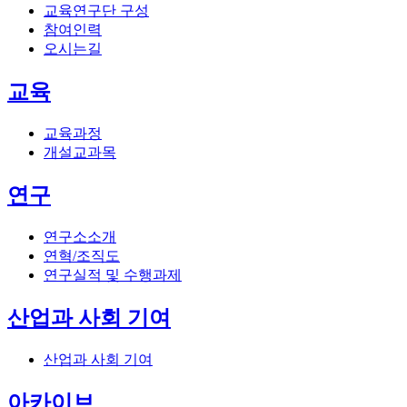
교육연구단 구성
참여인력
오시는길
교육
교육과정
개설교과목
연구
연구소소개
연혁/조직도
연구실적 및 수행과제
산업과 사회 기여
산업과 사회 기여
아카이브