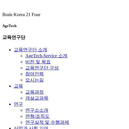
Brain Korea 21 Four
AgeTech
교육연구단
교육연구단 소개
AgeTech-Service 소개
비전 및 목표
교육연구단 구성
참여인력
오시는길
교육
교육과정
개설교과목
연구
연구소소개
연혁/조직도
연구실적 및 수행과제
산업과 사회 기여