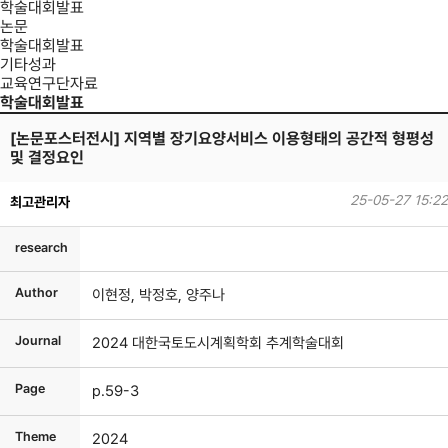
학술대회발표
논문
학술대회발표
기타성과
교육연구단자료
학술대회발표
[논문포스터전시] 지역별 장기요양서비스 이용형태의 공간적 형평성
및 결정요인
25-05-27 15:22
최고관리자
research
Author
이현정, 박정호, 양주나
Journal
2024 대한국토도시계획학회 추계학술대회
Page
p.59-3
Theme
2024