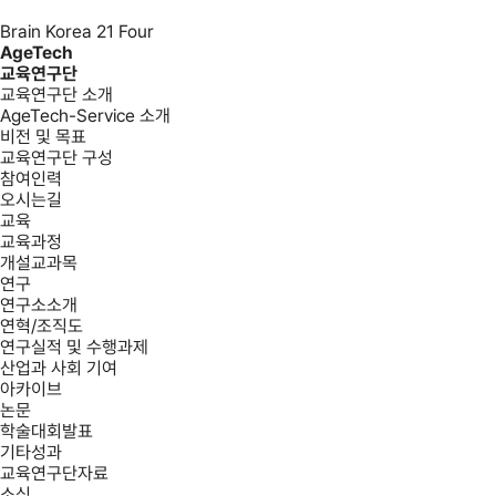
Brain Korea 21 Four
AgeTech
교육연구단
교육연구단 소개
AgeTech-Service 소개
비전 및 목표
교육연구단 구성
참여인력
오시는길
교육
교육과정
개설교과목
연구
연구소소개
연혁/조직도
연구실적 및 수행과제
산업과 사회 기여
아카이브
논문
학술대회발표
기타성과
교육연구단자료
소식