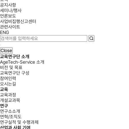
공지사항
세미나/행사
언론보도
사업비집행신고센터
관련사이트
ENG
Close
교육연구단 소개
AgeTech-Service 소개
비전 및 목표
교육연구단 구성
참여인력
오시는길
교육
교육과정
개설교과목
연구
연구소소개
연혁/조직도
연구실적 및 수행과제
산업과 사회 기여