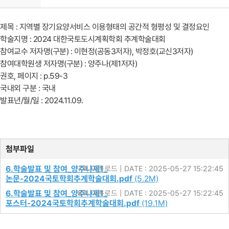
제목 :
지역별 장기요양서비스 이용형태의 공간적 형평성 및 결정요인
학술지명 : 2024 대한국토도시계획학회 추계학술대회
참여교수 저자명(구분) : 이현정(공동3저자), 박정호(교신3저자)
참여대학원생 저자명(구분) : 양주나(제1저자)
권호, 페이지 : p.59-3
국내외 구분 : 국내
발표년/월/일 : 2024.11.09.
첨부파일
6.학술발표 및 참여_양주나제1_
7회 다운로드 | DATE : 2025-05-27 15:22:45
논문-2024국토학회추계학술대회.pdf
(5.2M)
6.학술발표 및 참여_양주나제1_
8회 다운로드 | DATE : 2025-05-27 15:22:45
포스터-2024국토학회추계학술대회.pdf
(19.1M)