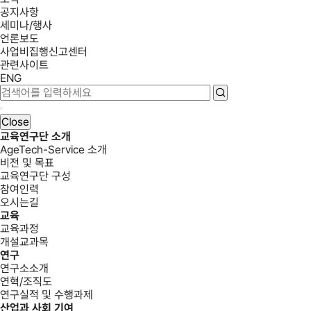
공지사항
세미나/행사
언론보도
사업비집행신고센터
관련사이트
ENG
Close
교육연구단 소개
AgeTech-Service 소개
비전 및 목표
교육연구단 구성
참여인력
오시는길
교육
교육과정
개설교과목
연구
연구소소개
연혁/조직도
연구실적 및 수행과제
산업과 사회 기여