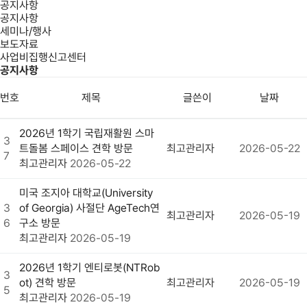
공지사항
공지사항
세미나/행사
보도자료
사업비집행신고센터
공지사항
번호
제목
글쓴이
날짜
2026년 1학기 국립재활원 스마
3
트돌봄 스페이스 견학 방문
최고관리자
2026-05-22
7
최고관리자
2026-05-22
미국 조지아 대학교(University
3
of Georgia) 사절단 AgeTech연
최고관리자
2026-05-19
6
구소 방문
최고관리자
2026-05-19
2026년 1학기 엔티로봇(NTRob
3
ot) 견학 방문
최고관리자
2026-05-19
5
최고관리자
2026-05-19