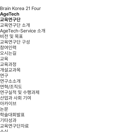
Brain Korea 21 Four
AgeTech
교육연구단
교육연구단 소개
AgeTech-Service 소개
비전 및 목표
교육연구단 구성
참여인력
오시는길
교육
교육과정
개설교과목
연구
연구소소개
연혁/조직도
연구실적 및 수행과제
산업과 사회 기여
아카이브
논문
학술대회발표
기타성과
교육연구단자료
소식