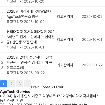
최고관리자
2025-10-20
2025년 미래세대 국민WE원회
2
AgeTech연구소 방문
최고관리자
2025-10-02
5
최고관리자
2025-10-02
경희대학교 동서의학대학원 202
2
6학년도 전기 노인학과(노년학전
최고관리자
2025-10-01
4
공) 신입생 모집 안내
최고관리자
2025-10-01
2025년 2학기 성남시니어산업
2
혁신센터 견학(산업사회기여 현
최고관리자
2025-09-22
3
장프로그램)
최고관리자
2025-09-22
2
3
1
Brain Korea 21 Four
AgeTech-Service
(17104) 경기 용인시 기흥구 덕영대로 1732 경희대학교 국제캠퍼스
동서의학대학원
TEL. 031-201-2748 / E-MAIL. bk_agetech@khu.ac.kr