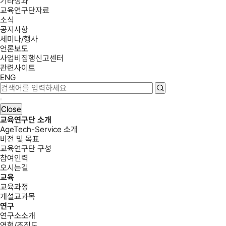
기타성과
교육연구단자료
소식
공지사항
세미나/행사
언론보도
사업비집행신고센터
관련사이트
ENG
Close
교육연구단 소개
AgeTech-Service 소개
비전 및 목표
교육연구단 구성
참여인력
오시는길
교육
교육과정
개설교과목
연구
연구소소개
연혁/조직도