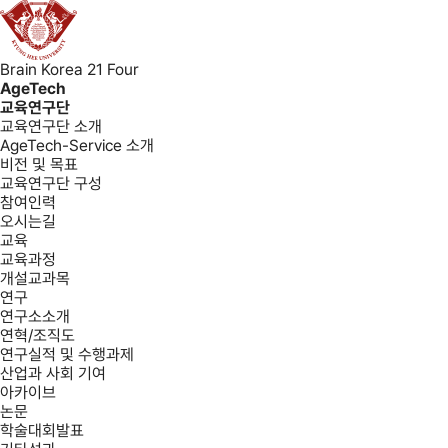
Brain Korea 21 Four
AgeTech
교육연구단
교육연구단 소개
AgeTech-Service 소개
비전 및 목표
교육연구단 구성
참여인력
오시는길
교육
교육과정
개설교과목
연구
연구소소개
연혁/조직도
연구실적 및 수행과제
산업과 사회 기여
아카이브
논문
학술대회발표