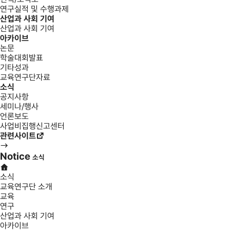
연구실적 및 수행과제
산업과 사회 기여
산업과 사회 기여
아카이브
논문
학술대회발표
기타성과
교육연구단자료
소식
공지사항
세미나/행사
언론보도
사업비집행신고센터
관련사이트
Notice
소식
소식
교육연구단 소개
교육
연구
산업과 사회 기여
아카이브