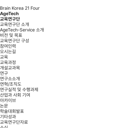
Brain Korea 21 Four
AgeTech
교육연구단
교육연구단 소개
AgeTech-Service 소개
비전 및 목표
교육연구단 구성
참여인력
오시는길
교육
교육과정
개설교과목
연구
연구소소개
연혁/조직도
연구실적 및 수행과제
산업과 사회 기여
아카이브
논문
학술대회발표
기타성과
교육연구단자료
소식