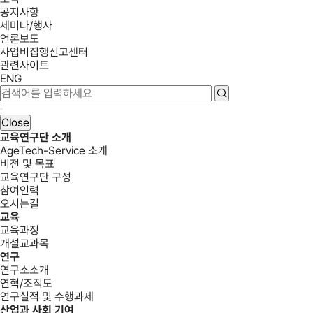
공지사항
세미나/행사
언론보도
사업비집행신고센터
관련사이트
ENG
Close
교육연구단 소개
AgeTech-Service 소개
비전 및 목표
교육연구단 구성
참여인력
오시는길
교육
교육과정
개설교과목
연구
연구소소개
연혁/조직도
연구실적 및 수행과제
산업과 사회 기여