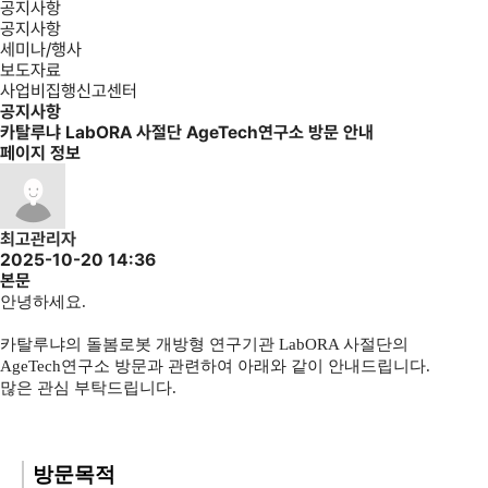
공지사항
공지사항
세미나/행사
보도자료
사업비집행신고센터
공지사항
카탈루냐 LabORA 사절단 AgeTech연구소 방문 안내
페이지 정보
최고관리자
2025-10-20 14:36
본문
안녕하세요
.
카탈루냐의 돌봄로봇 개방형 연구기관
LabORA
사절단의
AgeTech
연구소 방문과 관련하여 아래와 같이 안내드립니다.
많은 관심 부탁드립니다
.
방문목적