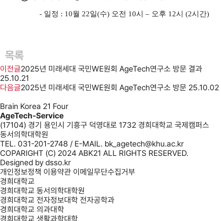
-
일정
: 10
월
22
일
(
수
)
오전
10
시
–
오후
12
시
(2시간)
목록
이전글
2025년 미래세대 국민WE원회 AgeTech연구소 방문 결과
25.10.21
다음글
2025년 미래세대 국민WE원회 AgeTech연구소 방문
25.10.02
Brain Korea 21 Four
AgeTech-Service
(17104) 경기 용인시 기흥구 덕영대로 1732 경희대학교 국제캠퍼스
동서의학대학원
TEL. 031-201-2748 / E-MAIL. bk_agetech@khu.ac.kr
COPARIGHT (C) 2024 ABK21 ALL RIGHTS RESERVED.
Designed by
dsso.kr
개인정보정책
이용약관
이메일무단수집거부
경희대학교
경희대학교 동서의학대학원
경희대학교 전자정보대학 전자공학과
경희대학교 의과대학
경희대학교 생활과학대학