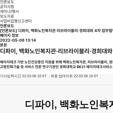
언론보도
공지사항
세미나/행사
보도자료
사업비집행신고센터
언론보도
[언론보도] 디파이, 백화노인복지관·리브라이블리·경희대와 4자 업무협
페이지 정보
2022-05-06 13:14
본문
디파이, 백화노인복지관·리브라이블리·경희대와 
에이지테크 기반 노인건강증진 지원을 위해 백화노인복지관, 리브라이블리, 경희대 
고령친화기술 및 서비스 전문 연구기관인 경희대학교 BK21 에이지테크서비스
기사입력시간 22.03.06 10:07
최종 업데이트 22.03.06 10:07
디파이, 백화노인복