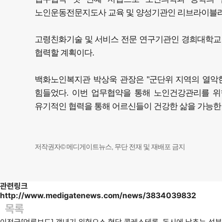
노인운동전문지도사 교육 및 양성기관인 리브라이블
고령친화기술 및 서비스 전문 연구기관인 경희대학교
협력할 계획이다.
백화노인복지관 박상욱 관장은 "군단위 지역의 열악
힘들었다. 이번 업무협약을 통해 노인건강관리를 위
유기적인 협력을 통해 어르신들이 건강한 삶을 가능한 
저작권자© 메디게이트뉴스, 무단 전재 및 재배포 금지
관련링크
http://www.medigatenews.com/news/3834039832
목록