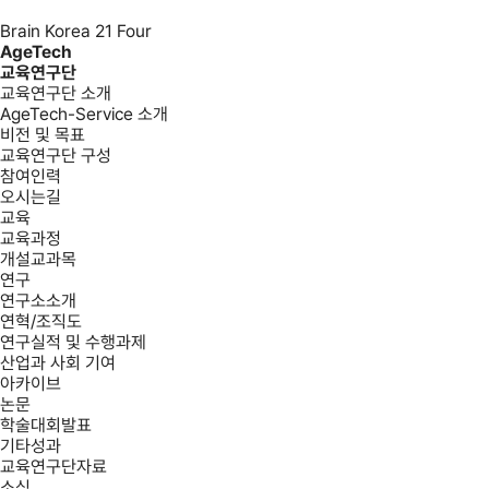
Brain Korea 21 Four
AgeTech
교육연구단
교육연구단 소개
AgeTech-Service 소개
비전 및 목표
교육연구단 구성
참여인력
오시는길
교육
교육과정
개설교과목
연구
연구소소개
연혁/조직도
연구실적 및 수행과제
산업과 사회 기여
아카이브
논문
학술대회발표
기타성과
교육연구단자료
소식