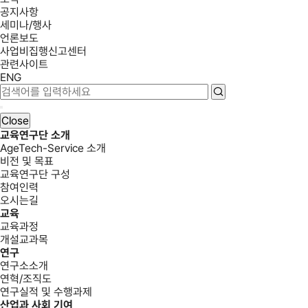
공지사항
세미나/행사
언론보도
사업비집행신고센터
관련사이트
ENG
Close
교육연구단 소개
AgeTech-Service 소개
비전 및 목표
교육연구단 구성
참여인력
오시는길
교육
교육과정
개설교과목
연구
연구소소개
연혁/조직도
연구실적 및 수행과제
산업과 사회 기여