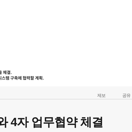
 체결.
스템 구축에 협력할 계획.
제보
공유
 4자 업무협약 체결