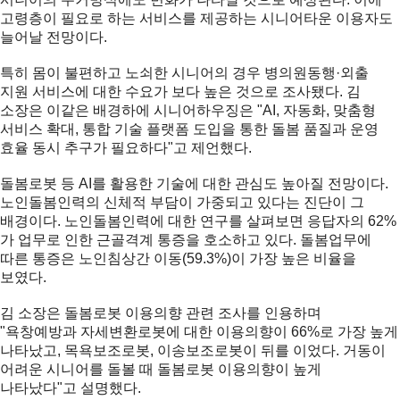
고령층이 필요로 하는 서비스를 제공하는 시니어타운 이용자도
늘어날 전망이다.
특히 몸이 불편하고 노쇠한 시니어의 경우 병의원동행·외출
지원 서비스에 대한 수요가 보다 높은 것으로 조사됐다. 김
소장은 이같은 배경하에 시니어하우징은 "AI, 자동화, 맞춤형
서비스 확대, 통합 기술 플랫폼 도입을 통한 돌봄 품질과 운영
효율 동시 추구가 필요하다"고 제언했다.
돌봄로봇 등 AI를 활용한 기술에 대한 관심도 높아질 전망이다.
노인돌봄인력의 신체적 부담이 가중되고 있다는 진단이 그
배경이다. 노인돌봄인력에 대한 연구를 살펴보면 응답자의 62%
가 업무로 인한 근골격계 통증을 호소하고 있다. 돌봄업무에
따른 통증은 노인침상간 이동(59.3%)이 가장 높은 비율을
보였다.
김 소장은 돌봄로봇 이용의향 관련 조사를 인용하며
"욕창예방과 자세변환로봇에 대한 이용의향이 66%로 가장 높게
나타났고, 목욕보조로봇, 이송보조로봇이 뒤를 이었다. 거동이
어려운 시니어를 돌볼 때 돌봄로봇 이용의향이 높게
나타났다"고 설명했다.