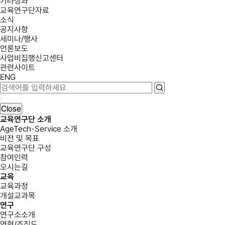
기타성과
교육연구단자료
소식
공지사항
세미나/행사
언론보도
사업비집행신고센터
관련사이트
ENG
Close
교육연구단 소개
AgeTech-Service 소개
비전 및 목표
교육연구단 구성
참여인력
오시는길
교육
교육과정
개설교과목
연구
연구소소개
연혁/조직도