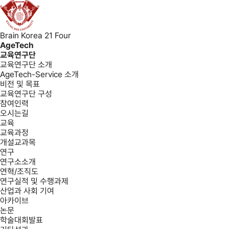
Brain Korea 21 Four
AgeTech
교육연구단
교육연구단 소개
AgeTech-Service 소개
비전 및 목표
교육연구단 구성
참여인력
오시는길
교육
교육과정
개설교과목
연구
연구소소개
연혁/조직도
연구실적 및 수행과제
산업과 사회 기여
아카이브
논문
학술대회발표