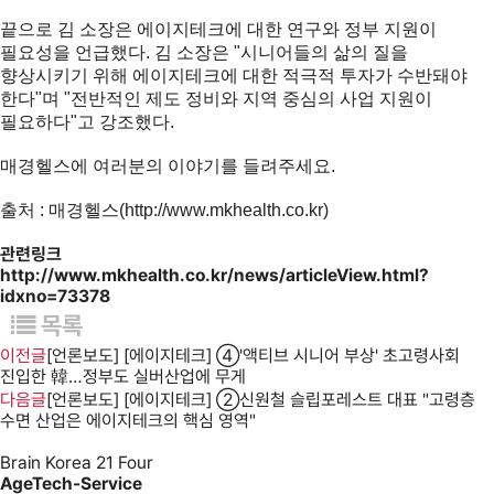
끝으로 김 소장은 에이지테크에 대한 연구와 정부 지원이
필요성을 언급했다. 김 소장은 "시니어들의 삶의 질을
향상시키기 위해 에이지테크에 대한 적극적 투자가 수반돼야
한다"며 "전반적인 제도 정비와 지역 중심의 사업 지원이
필요하다"고 강조했다.
매경헬스에 여러분의 이야기를 들려주세요.
출처 : 매경헬스(
http://www.mkhealth.co.kr)
관련링크
http://www.mkhealth.co.kr/news/articleView.html?
idxno=73378
목록
이전글
[언론보도] [에이지테크] ④'액티브 시니어 부상' 초고령사회
진입한 韓…정부도 실버산업에 무게
다음글
[언론보도] [에이지테크] ②신원철 슬립포레스트 대표 "고령층
수면 산업은 에이지테크의 핵심 영역"
Brain Korea 21 Four
AgeTech-Service