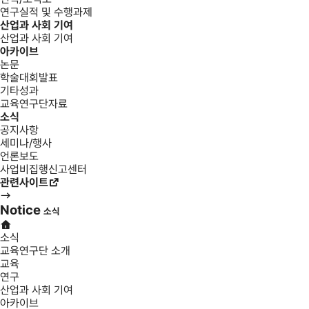
연구실적 및 수행과제
산업과 사회 기여
산업과 사회 기여
아카이브
논문
학술대회발표
기타성과
교육연구단자료
소식
공지사항
세미나/행사
언론보도
사업비집행신고센터
관련사이트
Notice
소식
소식
교육연구단 소개
교육
연구
산업과 사회 기여
아카이브