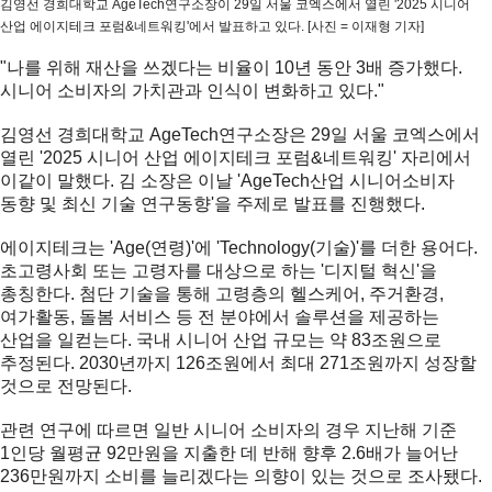
김영선 경희대학교 AgeTech연구소장이 29일 서울 코엑스에서 열린 '2025 시니어
산업 에이지테크 포럼&네트워킹'에서 발표하고 있다. [사진 = 이재형 기자]
"나를 위해 재산을 쓰겠다는 비율이 10년 동안 3배 증가했다.
시니어 소비자의 가치관과 인식이 변화하고 있다."
김영선 경희대학교 AgeTech연구소장은 29일 서울 코엑스에서
열린 '2025 시니어 산업 에이지테크 포럼&네트워킹' 자리에서
이같이 말했다. 김 소장은 이날 'AgeTech산업 시니어소비자
동향 및 최신 기술 연구동향'을 주제로 발표를 진행했다.
에이지테크는 'Age(연령)'에 'Technology(기술)'를 더한 용어다.
초고령사회 또는 고령자를 대상으로 하는 '디지털 혁신'을
총칭한다. 첨단 기술을 통해 고령층의 헬스케어, 주거환경,
여가활동, 돌봄 서비스 등 전 분야에서 솔루션을 제공하는
산업을 일컫는다. 국내 시니어 산업 규모는 약 83조원으로
추정된다. 2030년까지 126조원에서 최대 271조원까지 성장할
것으로 전망된다.
관련 연구에 따르면 일반 시니어 소비자의 경우 지난해 기준
1인당 월평균 92만원을 지출한 데 반해 향후 2.6배가 늘어난
236만원까지 소비를 늘리겠다는 의향이 있는 것으로 조사됐다.