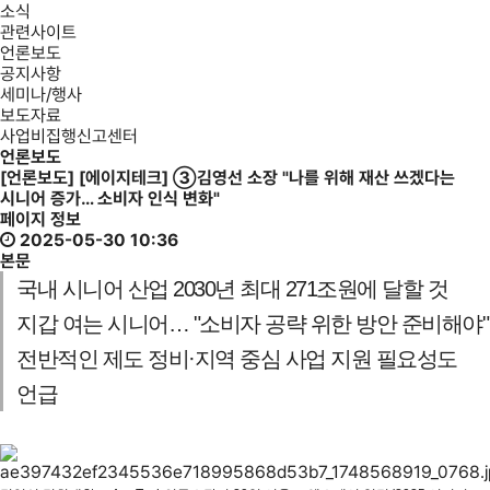
소식
관련사이트
언론보도
공지사항
세미나/행사
보도자료
사업비집행신고센터
언론보도
[언론보도] [에이지테크] ③김영선 소장 "나를 위해 재산 쓰겠다는
시니어 증가… 소비자 인식 변화"
페이지 정보
2025-05-30 10:36
본문
국내 시니어 산업 2030년 최대 271조원에 달할 것
지갑 여는 시니어… "소비자 공략 위한 방안 준비해야"
전반적인 제도 정비·지역 중심 사업 지원 필요성도
언급