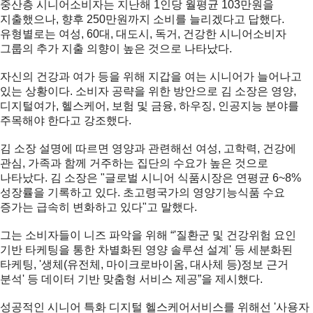
중산층 시니어소비자는 지난해 1인당 월평균 103만원을
지출했으나, 향후 250만원까지 소비를 늘리겠다고 답했다.
유형별로는 여성, 60대, 대도시, 독거, 건강한 시니어소비자
그룹의 추가 지출 의향이 높은 것으로 나타났다.
자신의 건강과 여가 등을 위해 지갑을 여는 시니어가 늘어나고
있는 상황이다. 소비자 공략을 위한 방안으로 김 소장은 영양,
디지털여가, 헬스케어, 보험 및 금융, 하우징, 인공지능 분야를
주목해야 한다고 강조했다.
김 소장 설명에 따르면 영양과 관련해선 여성, 고학력, 건강에
관심, 가족과 함께 거주하는 집단의 수요가 높은 것으로
나타났다. 김 소장은 "글로벌 시니어 식품시장은 연평균 6~8%
성장률을 기록하고 있다. 초고령국가의 영양기능식품 수요
증가는 급속히 변화하고 있다"고 말했다.
그는 소비자들이 니즈 파악을 위해 “'질환군 및 건강위험 요인
기반 타케팅을 통한 차별화된 영양 솔루션 설계' 등 세분화된
타케팅, '생체(유전체, 마이크로바이옴, 대사체 등)정보 근거
분석' 등 데이터 기반 맞춤형 서비스 제공”을 제시했다.
성공적인 시니어 특화 디지털 헬스케어서비스를 위해선 '사용자