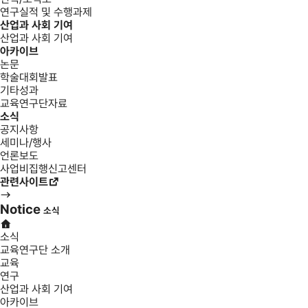
연구실적 및 수행과제
산업과 사회 기여
산업과 사회 기여
아카이브
논문
학술대회발표
기타성과
교육연구단자료
소식
공지사항
세미나/행사
언론보도
사업비집행신고센터
관련사이트
Notice
소식
소식
교육연구단 소개
교육
연구
산업과 사회 기여
아카이브