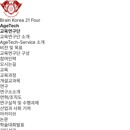
Brain Korea 21 Four
AgeTech
교육연구단
교육연구단 소개
AgeTech-Service 소개
비전 및 목표
교육연구단 구성
참여인력
오시는길
교육
교육과정
개설교과목
연구
연구소소개
연혁/조직도
연구실적 및 수행과제
산업과 사회 기여
아카이브
논문
학술대회발표