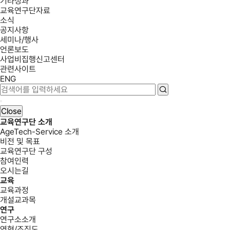
기타성과
교육연구단자료
소식
공지사항
세미나/행사
언론보도
사업비집행신고센터
관련사이트
ENG
Close
교육연구단 소개
AgeTech-Service 소개
비전 및 목표
교육연구단 구성
참여인력
오시는길
교육
교육과정
개설교과목
연구
연구소소개
연혁/조직도