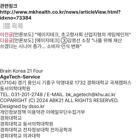
관련링크
http://www.mkhealth.co.kr/news/articleView.html?
idxno=73384
목록
이전글
[언론보도] “에이지테크, 초고령사회 산업지형의 게임체인저”
다음글
[언론보도] [에이지테크] ③김영선 소장 "나를 위해 재산
쓰겠다는 시니어 증가… 소비자 인식 변화"
Brain Korea 21 Four
AgeTech-Service
(17104) 경기 용인시 기흥구 덕영대로 1732 경희대학교 국제캠퍼스
동서의학대학원
TEL. 031-201-2748 / E-MAIL. bk_agetech@khu.ac.kr
COPARIGHT (C) 2024 ABK21 ALL RIGHTS RESERVED.
Designed by
dsso.kr
개인정보정책
이용약관
이메일무단수집거부
경희대학교
경희대학교 동서의학대학원
경희대학교 전자정보대학 전자공학과
경희대학교 의과대학