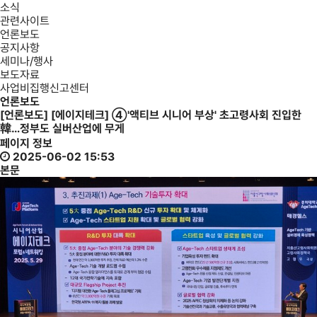
소식
관련사이트
언론보도
공지사항
세미나/행사
보도자료
사업비집행신고센터
언론보도
[언론보도] [에이지테크] ④'액티브 시니어 부상' 초고령사회 진입한
韓…정부도 실버산업에 무게
페이지 정보
2025-06-02 15:53
본문