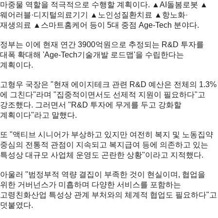
마중물 역할을 적극적으로 수행할 계획이다. ▲AI돌봄로봇 ▲
웨어러블·디지털의료기기 ▲노인성질환치료 ▲항노화·
재생의료 ▲스마트홈케어 등이 5대 중점 Age-Tech 분야다.
정부는 이에 현재 연간 3900억원으로 추정되는 R&D 투자를
대폭 확대해 'Age-Tech기술개발 로드맵'을 수립한다는
계획이다.
고형우 국장은 "현재 에이지테크 관련 R&D 예산은 전체의 1.3%
에 그친다"라며 "집중적이면서도 선제적 지원이 필요하다"고
강조했다. 그러면서 "R&D 투자에 무게를 두고 강화할
계획이다"라고 말했다.
또 "액티브 시니어가 부상하고 있지만 여전히 복지 및 노동집약
중심의 전통적 관점이 지속되고 복지급여 등에 의존하고 있는
특성상 대규모 사업체 운영도 곤란한 상황"이라고 지적했다.
아울러 "범정부적 역량 결집이 부족한 것이 현실이며, 협업을
위한 거버넌스가 미흡하며 다양한 서비스를 포함하는
고령친화산업 특성상 관계 부처와의 체계적 협업도 필요하다"고
덧붙였다.