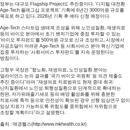
정부는 대규모 Flagship Project도 추진중이다. '디지털 대전환
Age-Tech 플래그십 프로젝트' 기획에 6년간 3000억원 규모를
목표로 하고 있다. 2026년 기획 후 예타 신청 예정이다.
Age-Tech 스타트업 생태계 조성을 위해 노인성질환, 재생의료
등의 바이오 분야에서 초기 벤처기업에 중점 투자할 수 있는
'바이오 투자펀드'를 500억원 규모로 신규 조성하고, 시장에서
자금조달이 어려운 Age-Tech 등 사회서비스 분야 혁신기업에
집중 투자하는 '사회서비스 투자펀드'를 지속 운영한다는
방침이다.
고형우 국장은 "항노화, 재생의료, 노인성질환 분야는
얼라이언스 논의 결과를 '국가 바이오 위원회' 등 의견 제출도
추진 중이다"라며 "재생의료 치료범위도 현재 중대·희귀·
난치질환에서 노인성·퇴행성질환으로 단계적으로 확대하는
한편, 자가유래줄기세포 등의 배양 활성화를 위해 충분한
치료사례 축적 등으로 안전성이 확보된 경우 선행 임상연구 없이
임상 치료가 가능하도록 위험도를 중위험에서 저위험으로
조정할 계획이다"라고 설명했다.
출처 : 매경헬스(
http://www.mkhealth.co.kr)