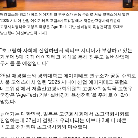
매경헬스와 경희대학교 에이지테크 연구소가 공동 주최로 서울 코엑스에서 열린
'2025 시니어 산업 에이지테크 포럼&네트워킹'에서 저출산고령사회위원회
고령사회정책국 고형우 국장은 'Age-Tech 기반 실버경제 육성전략'을 주제로
발표했다 [사진=남연희 기자]
"초고령화 사회에 진입하면서 액티브 시니어가 부상하고 있는
가운데 5대 중점 에이지테크 육성을 통해 정부도 실버산업에
무게를 둘 예정입니다"
29일 매경헬스와 경희대학교 에이지테크 연구소가 공동 주최로
서울 코엑스에서 열린 '2025 시니어 산업 에이지테크 포럼&
네트워킹'에서 저출산고령사회위원회 고령사회정책국 고형우
국장은 'Age-Tech 기반 실버경제 육성전략'을 주제로 이 같이
말했다.
늙어가는 대한민국. 일본은 고령화사회에서 초고령화사회로
진입하는데 37년이 걸렸다. 우리나라는 이보다 2배 더 빠른
속도로 전개되며 초고령사회와 마주했다.